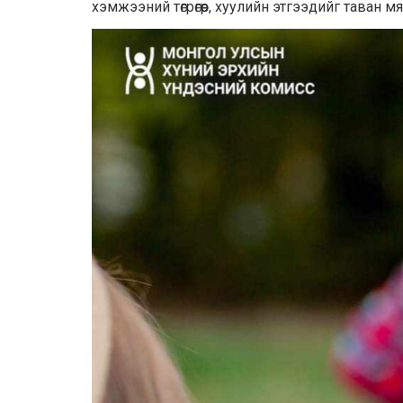
хэмжээний төгрөгөөр, хуулийн этгээдийг таван м