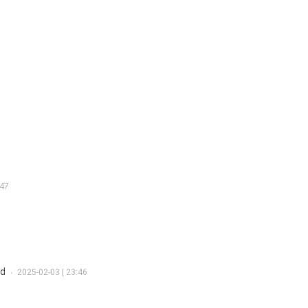
:47
ed
2025-02-03 | 23:46
•