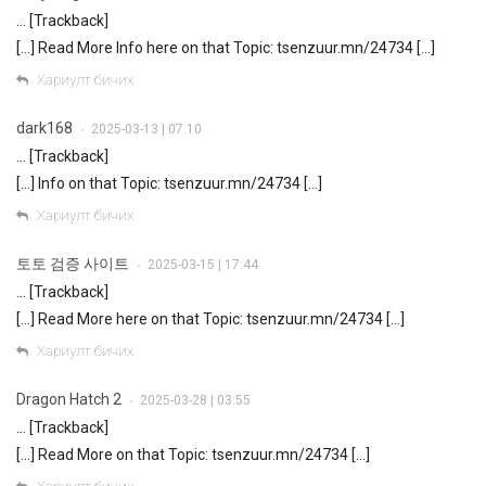
… [Trackback]
[…] Read More Info here on that Topic: tsenzuur.mn/24734 […]
Хариулт бичих
dark168
2025-03-13 | 07:10
•
… [Trackback]
[…] Info on that Topic: tsenzuur.mn/24734 […]
Хариулт бичих
토토 검증 사이트
2025-03-15 | 17:44
•
… [Trackback]
[…] Read More here on that Topic: tsenzuur.mn/24734 […]
Хариулт бичих
Dragon Hatch 2
2025-03-28 | 03:55
•
… [Trackback]
[…] Read More on that Topic: tsenzuur.mn/24734 […]