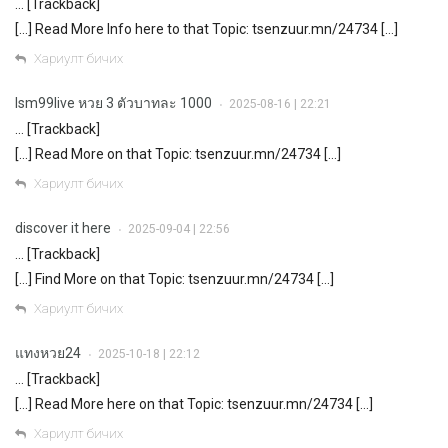
… [Trackback]
[…] Read More Info here to that Topic: tsenzuur.mn/24734 […]
Хариулт бичих
lsm99live หวย 3 ตัวบาทละ 1000
2025-08-16 | 22:21
•
… [Trackback]
[…] Read More on that Topic: tsenzuur.mn/24734 […]
Хариулт бичих
discover it here
2025-09-04 | 22:56
•
… [Trackback]
[…] Find More on that Topic: tsenzuur.mn/24734 […]
Хариулт бичих
แทงหวย24
2025-10-18 | 22:12
•
… [Trackback]
[…] Read More here on that Topic: tsenzuur.mn/24734 […]
Хариулт бичих