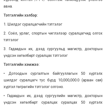
авна.
Тэтгэлгийн хэлбэр:
1. Шилдэг суралцагчийн тэтгэлэг
2. Соёл, урлаг, спортын чиглэлээр суралцагчид олгох
тэтгэлэг
3. Гадаадын их, дээд сургуульд магистр, докторын
үндсэн хөтөлбөрт суралцах тэтгэлэг
Тэтгэлгийн хэмжээ:
• Дотоодын сургалтын байгууллагын 50 хүртэлх
шилдэг суралцагч тус бүрд 10,000,000.0 (арван сая)
хүртэл төгрөгийн тэтгэлэг олгоно.
• Гадаадын их, дээд сургуулийн магистр, докторын
үндсэн хөтөлбөрт суралцах суралцах 50 хүртэлх