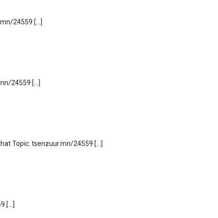
r.mn/24559 […]
.mn/24559 […]
 that Topic: tsenzuur.mn/24559 […]
9 […]