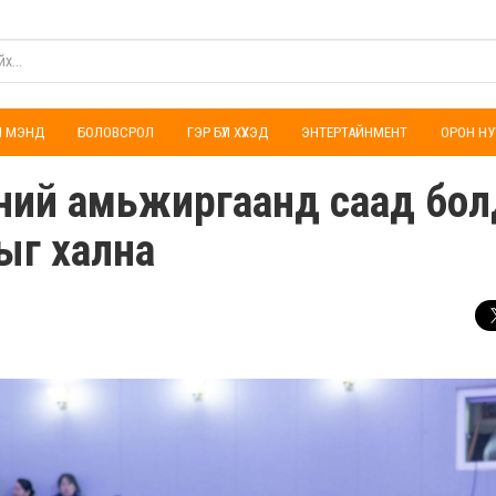
ҮЛ МЭНД
БОЛОВСРОЛ
ГЭР БҮЛ ХҮҮХЭД
ЭНТЕРТАЙНМЕНТ
ОРОН НУ
мний амьжиргаанд саад бол
ыг хална