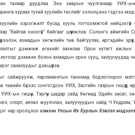
ан талаар дурдлаа. Энэ хаврын чуулганаар УИХ-ын 
Хөрөнгө хураах тухай хуулийн төслийг хэлэлцэнэ гэдгээ мэд
хуулийн хэрэгжилт бусад хууль тогтоомжтой нийцэхгүй 
р “байгаа онохгүй” байгааг шүүмжлэв. Сэлэнгэ аймгийн Сү
үрээлэн, ахмадын хөгжлийн төв байгуулах, иргэдийн эрүүл,
уулалтыг дэмжиж өгөхийг захилаа. Орон нутагт ажлын 
одлогоор дэмжих болон ахмадын орон сууц, залуучуудад ч
рэг саналуудыг дэвшүүлэв.
лагыг сайжруулж, парламентын танхимд бодлогоороо мэт
 төвийн бүсээс сонгогдсон УИХ, Засгийн газрын гишүүд и
 УИХ-ын гишүүн, Тэргүүн шадар сайд бөгөөд Эдийн засаг, х
оёл, спорт, аялал жуулчлал, залуучуудын сайд Ч.Ундрам,
үндэг нар оролцлоо
хэмээн Улсын Их Хурлын Хэвлэл мэдээлэ