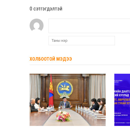
0 cэтгэгдэлтэй
ХОЛБООТОЙ МЭДЭЭ