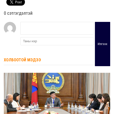
0 cэтгэгдэлтэй
Илгээх
ХОЛБООТОЙ МЭДЭЭ