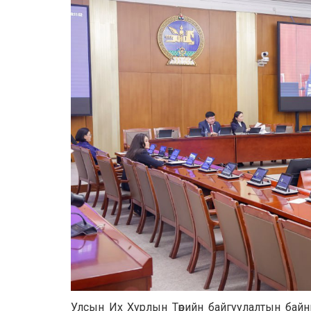
Улсын Их Хурлын Төрийн байгуулалтын байнг