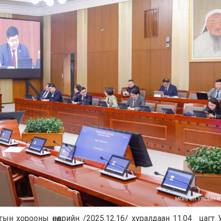
ын хорооны өнөөдрийн /2025.12.16/ хуралдаан 11.04 цагт