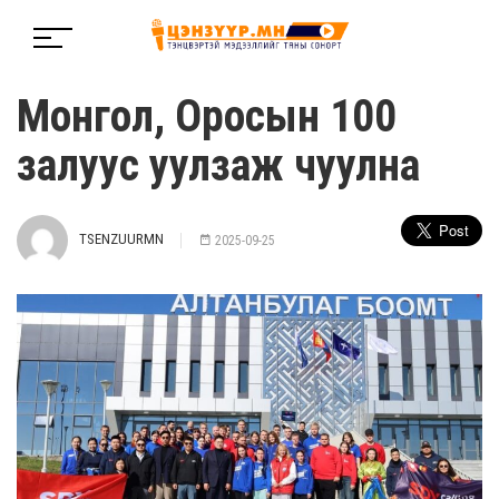
Монгол, Оросын 100
залуус уулзаж чуулна
TSENZUURMN
2025-09-25