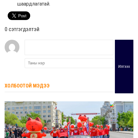
шаардлагатай.
0 cэтгэгдэлтэй
Илгээх
ХОЛБООТОЙ МЭДЭЭ