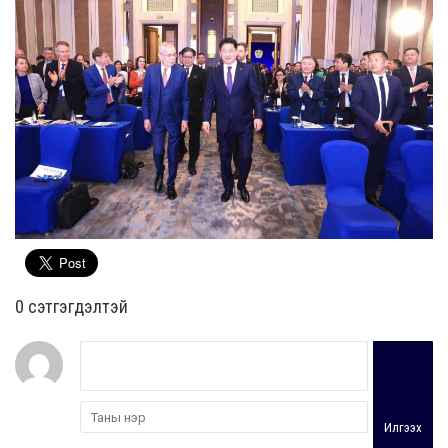
0 cэтгэгдэлтэй
Илгээх