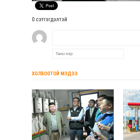
0 cэтгэгдэлтэй
ХОЛБООТОЙ МЭДЭЭ