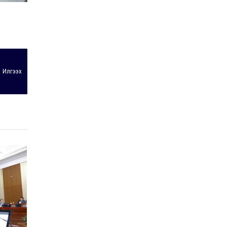
Илгээх