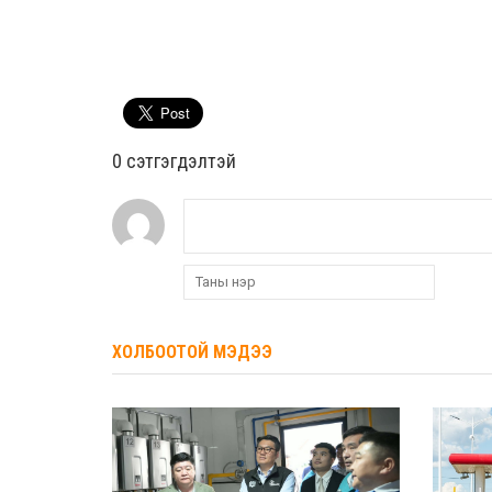
0 cэтгэгдэлтэй
ХОЛБООТОЙ МЭДЭЭ