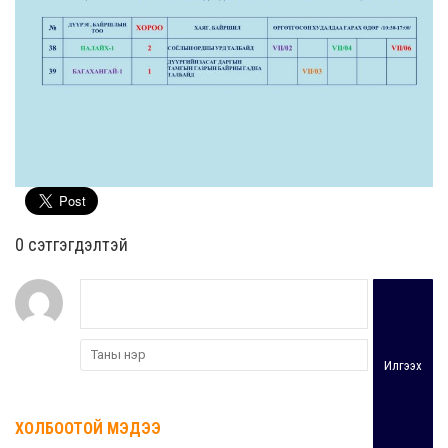
0 cэтгэгдэлтэй
Илгээх
ХОЛБООТОЙ МЭДЭЭ