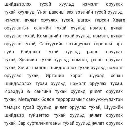
шийдвэрлэх тухай хуульд нэмэлт оруулах
тухай хуулиуд, Үнэт цаасны зах зээлийн тухай хуульд
нэмэлт, өөрчлөлт оруулах тухай, дагаж гарсан Хөрөнгө
оруулалтын сангийн тухай хуульд нэмэлт, өөрчлөлт
оруулах тухай, Компанийн тухай хуульд нэмэлт, өөрчлөлт
оруулах тухай, Санхүүгийн зохицуулах хорооны эрх
зүйн байдлын тухай хуульд өөрчлөлт оруулах
тухай, Зөрчлийн тухай хуульд нэмэлт, өөрчлөлт оруулах
тухай, Зөрчил шалган шийдвэрлэх тухай хуульд нэмэлт
оруулах тухай, Иргэний хэрэг шүүхэд хянан
шийдвэрлэх тухай хуульд нэмэлт оруулах тухай,
Ирээдүй өв сангийн тухай хуульд өөрчлөлт оруулах
тухай, Мөнгө угаах болон терроризмыг санхүүжүүлэхтэй
тэмцэх тухай хуульд өөрчлөлт оруулах тухай, Шүүхийн
шийдвэр гүйцэтгэх тухай хуульд өөрчлөлт оруулах
тухай, Зар сурталчилгааны тухай хуульд өөрчлөлт оруулах