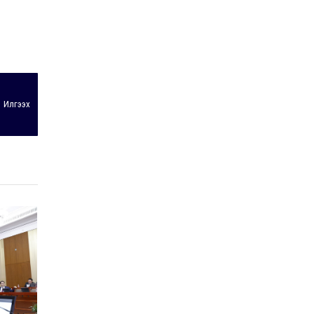
Илгээх