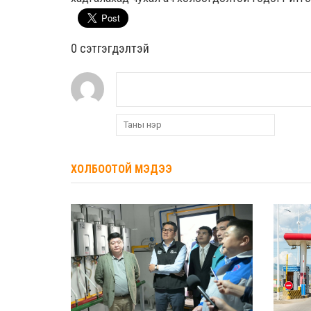
0 cэтгэгдэлтэй
ХОЛБООТОЙ МЭДЭЭ