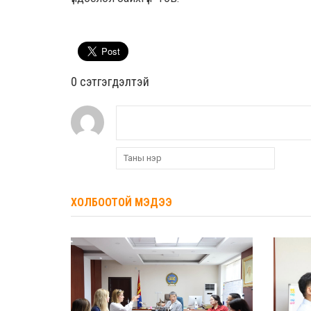
0 cэтгэгдэлтэй
ХОЛБООТОЙ МЭДЭЭ