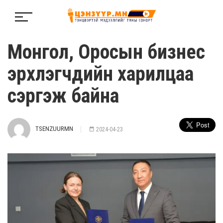
Монгол, Оросын бизнес
эрхлэгчдийн харилцаа
сэргэж байна
TSENZUURMN
2024-04-23