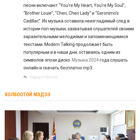
песни включают “You’re My Heart, You’re My Soul”,
“Brother Louie”, “Cheri, Cheri Lady” и “Geronimo’s
Cadillac”. Их музыка оставила неизгладимый след в
истории поп-музыки, захватывая слушателей своими
заразительными мелодиями и запоминающимися
текстами. Modern Talking продолжает быть
популярным и в наши дни, оставаясь одним из
символов эпохи диско.
Музыка 2024
года слушать
онлайн и скачать бесплатно mp3.
Хариулт бичих
ХОЛБООТОЙ МЭДЭЭ