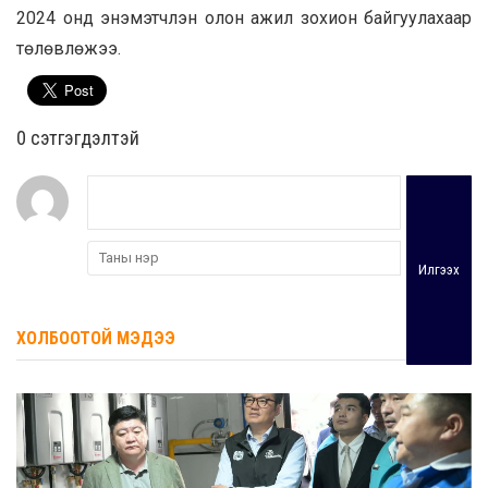
2024 онд энэмэтчлэн олон ажил зохион байгуулахаар
төлөвлөжээ.
0 cэтгэгдэлтэй
Илгээх
ХОЛБООТОЙ МЭДЭЭ