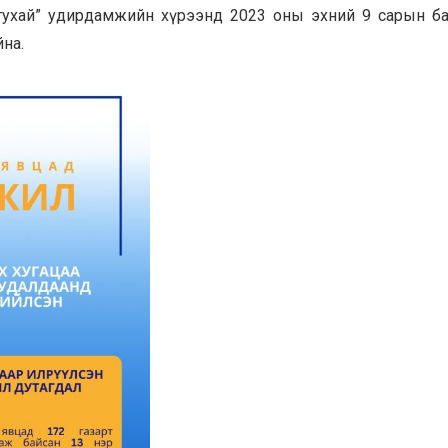
 тухай” удирдамжийн хүрээнд 2023 оны эхний 9 сарын б
на.