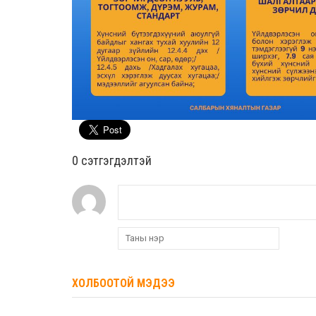
0 cэтгэгдэлтэй
ХОЛБООТОЙ МЭДЭЭ