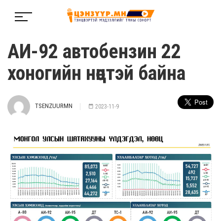
АИ-92 автобензин 22
хоногийн нөөцтэй байна
TSENZUURMN
2023-11-9