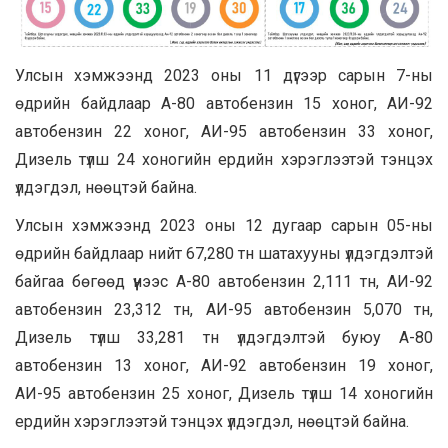
Улсын хэмжээнд 2023 оны 11 дүгээр сарын 7-ны
өдрийн байдлаар А-80 автобензин 15 хоног, АИ-92
автобензин 22 хоног, АИ-95 автобензин 33 хоног,
Дизель түлш 24 хоногийн ердийн хэрэглээтэй тэнцэх
үлдэгдэл, нөөцтэй байна.
Улсын хэмжээнд 2023 оны 12 дугаар сарын 05-ны
өдрийн байдлаар нийт 67,280 тн шатахууны үлдэгдэлтэй
байгаа бөгөөд үүнээс А-80 автобензин 2,111 тн, АИ-92
автобензин 23,312 тн, АИ-95 автобензин 5,070 тн,
Дизель түлш 33,281 тн үлдэгдэлтэй буюу А-80
автобензин 13 хоног, АИ-92 автобензин 19 хоног,
АИ-95 автобензин 25 хоног, Дизель түлш 14 хоногийн
ердийн хэрэглээтэй тэнцэх үлдэгдэл, нөөцтэй байна.