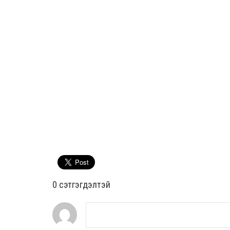
0 cэтгэгдэлтэй