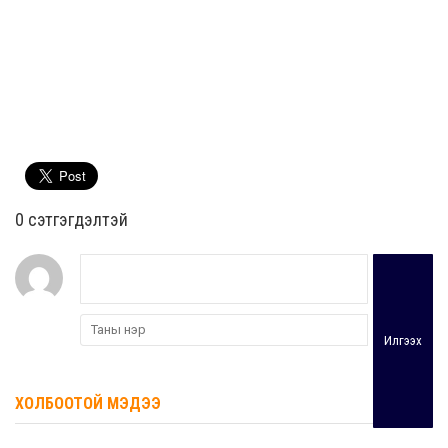
0 cэтгэгдэлтэй
Илгээх
ХОЛБООТОЙ МЭДЭЭ