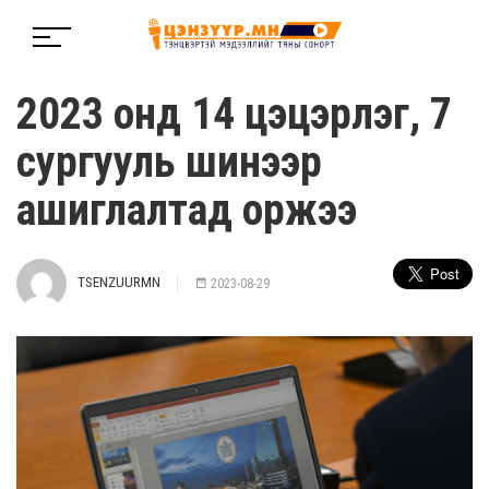
2023 онд 14 цэцэрлэг, 7
сургууль шинээр
ашиглалтад оржээ
TSENZUURMN
2023-08-29