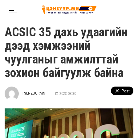
ACSIC 35 дахь удаагийн
дээд хэмжээний
чуулганыг амжилттай
зохион байгуулж байна
TSENZUURMN
2023-08-30