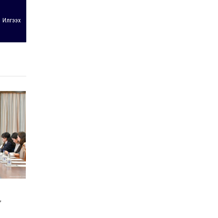
Илгээх
,
ЧУХАЛ