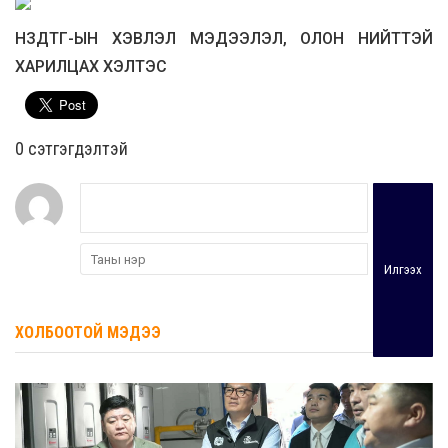
НЗДТГ-ЫН ХЭВЛЭЛ МЭДЭЭЛЭЛ, ОЛОН НИЙТТЭЙ
ХАРИЛЦАХ ХЭЛТЭС
0 cэтгэгдэлтэй
Илгээх
ХОЛБООТОЙ МЭДЭЭ