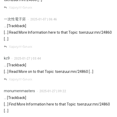
Хариулт бичих
一次性電子菸
2025-01-07 | 06:46
•
… [Trackback]
[…] Read More Information here to that Topic: tsenzuur.mn/24860
[…]
Хариулт бичих
kc9
2025-01-27 | 03:44
•
… [Trackback]
[…] Read More on to that Topic: tsenzuur.mn/24860 […]
Хариулт бичих
monumenmasters
2025-01-27 | 09:22
•
… [Trackback]
[…] Find More Information here to that Topic: tsenzuur.mn/24860
[…]