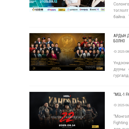
Солонго
тоглолт
байна. 
иргэдий
АРДЫН Д
БОЛНО
2025-08
Үндэсни
дууны 
гургалд
сэргэж,
“MGL-1 
2025-06
“Монго
Fightin