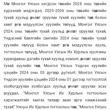
Мөн Монгол Улсын нэгдсэн төсвийн 2024 оны төсвийн
хүрээний мэдэгдэл, 2025-2026 оны төсвийн төсөөллийн
тухай хуульд өөрчлөлт оруулах тухай хуулийн төсөл болон
хамт өргөн мэдүүлсэн хуулийн төслүүд, Монгол Улсын
2024 оны төсвийн тухай хуульд өөрчлөлт оруулах тухай,
Үндэсний баялгийн сангийн 2024 оны төсвийн тухай
хуулийн төслүүд болон хамт өргөн мэдүүлсэн хууль,
тогтоолын төслүүд, Монгол Улсын Их Хурлын чуулганы
хуралдааны дэгийн тухай хуульд нэмэлт, өөрчлөлт оруулах
тухай хуулийн төсөл, Монгол Улсын Үндсэн хуулийн
цэцийн 2024 оны 03 дугаар дүгнэлт, Монгол Улсын
Үндсэн хуулийн цэцийн 2024 оны 01 дүгээр тогтоолтой
холбогдуулан холбогдох хуульд өөрчлөлт оруулах эсэх
асуудал, “Монгол Улсын Их Хурлын тогтоолын
хэрэгжилтийг хангах талаар авах арга хэмжээний
тухай” Улсын Их Хурлын тогтоолын төсөл, “Монгол Улсын