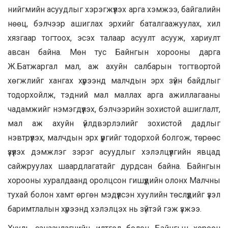
нийгмийн асуудлыг хэрэгжүүлэх арга хэмжээ, байгалийн
нөөц, бэлчээр ашиглах эрхийг баталгаажуулах, хил
хязгаар тогтоох, эсэх талаар асуулт асууж, хариулт
авсан байна. Мөн тус Байнгын хорооны дарга
Ж.Батжаргал мал, аж ахуйн салбарын тогтвортой
хөгжлийг хангах хүрээнд малчдын эрх зүйн байдлыг
тодорхойлж, тэдний мал маллах арга ажиллагааны
чадамжийг нэмэгдүүлэх, бэлчээрийн зохистой ашиглалт,
мал аж ахуйн үйлдвэрлэлийг зохистой дадлыг
нэвтрүүлэх, малчдын эрх үүргийг тодорхой болгож, төрөөс
үзүүлэх дэмжлэг зэрэг асуудлыг хэлэлцүүлгийн явцад
сайжруулах шаардлагатайг дурдсан байна. Байнгын
хорооны хуралдаанд оролцсон гишүүдийн олонх Малчны
тухай болон хамт өргөн мэдүүлсэн хуулийн төслүүдийг үзэл
баримтлалын хүрээнд хэлэлцэх нь зүйтэй гэж үзжээ.