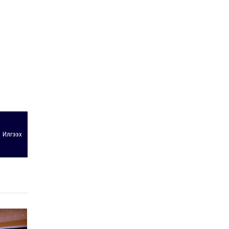
Илгээх