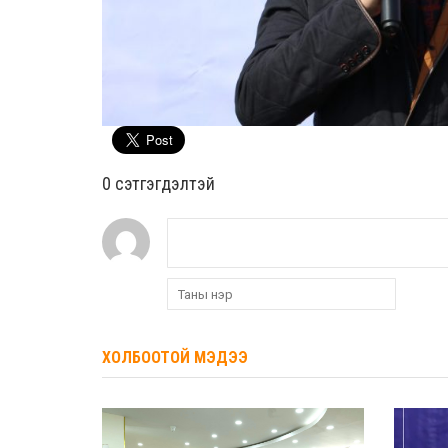
0 cэтгэгдэлтэй
ХОЛБООТОЙ МЭДЭЭ