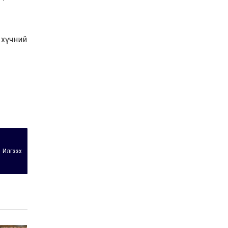
 хүчний
Илгээх