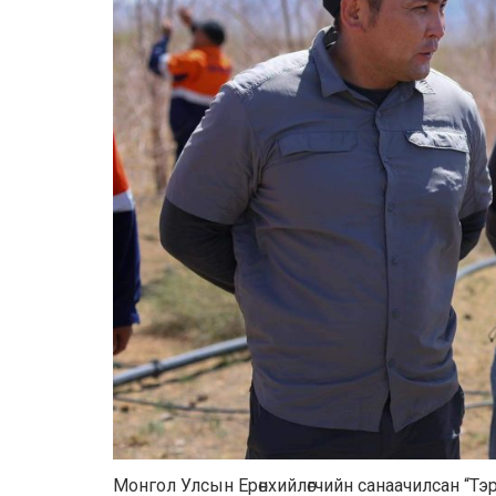
Монгол Улсын Ерөнхийлөгчийн санаачилсан “Тэр