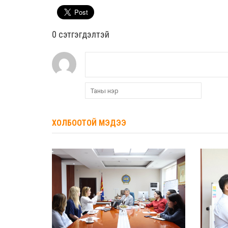
0 cэтгэгдэлтэй
ХОЛБООТОЙ МЭДЭЭ