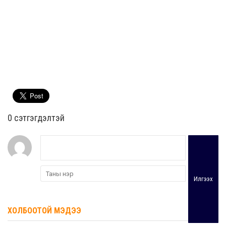
0 cэтгэгдэлтэй
Илгээх
ХОЛБООТОЙ МЭДЭЭ