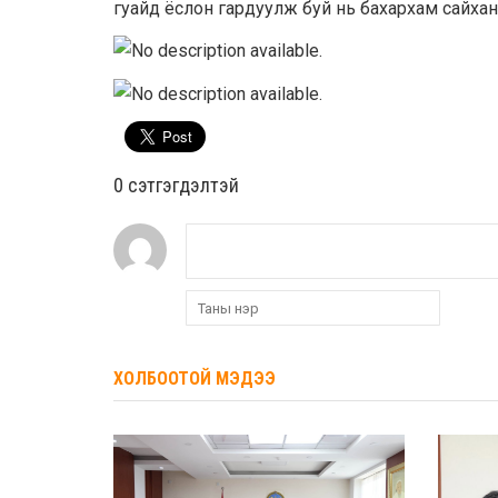
гуайд ёслон гардуулж буй нь бахархам сайхан 
0 cэтгэгдэлтэй
ХОЛБООТОЙ МЭДЭЭ